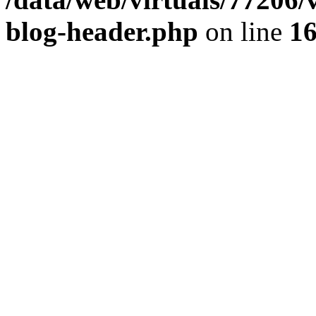
blog-header.php
on line
1